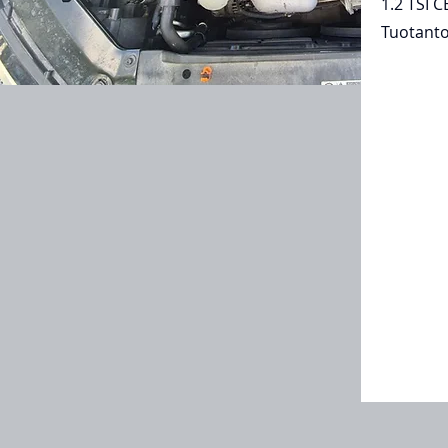
1.2 TSI 
Tuotanto