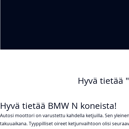
Hyvä tietää 
Hyvä tietää BMW N koneista!
Autosi moottori on varustettu kahdella ketjuilla. Sen yleine
takuuaikana. Tyyppilliset oireet ketjunvaihtoon olisi seuraav