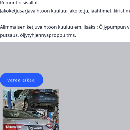
Remontin sisällöt:
Jakoketjusarjavaihtoon kuuluu: Jakoketju, laahtimet, kiristimet, 
Alimmaisen ketjuvaihtoon kuuluu em. lisäksi: Öljypumpun veto
putsaus, öljytyhjennysproppu tms.
Varaa aikaa