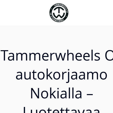
Tammerwheels 
autokorjaamo
Nokialla –
Luotettavaa