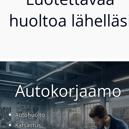
huoltoa lähelläs
Autokorjaamo
Autohuolto
Katsastus