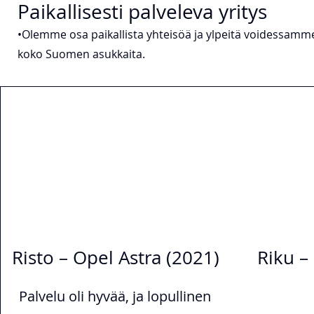
Paikallisesti palveleva yritys
•Olemme osa paikallista yhteisöä ja ylpeitä voidessamm
koko Suomen asukkaita.
Risto – Opel Astra (2021)
Riku –
Palvelu oli hyvää, ja lopullinen